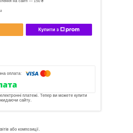
лення на сайті — 150 ₴
a
Купити з
 електронні платежі. Тепер ви можете купити
окидаючи сайту.
ітів або композиції.