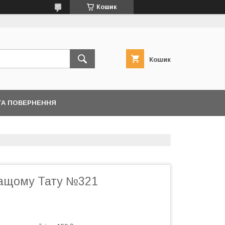
Кошик
Кошик
ТА ПОВЕРНЕННЯ
ащому Тату №321