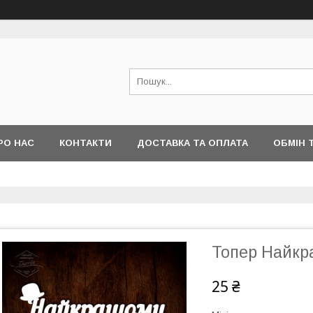
РО НАС
КОНТАКТИ
ДОСТАВКА ТА ОПЛАТА
ОБМІН 
Топер Найкр
25 ₴