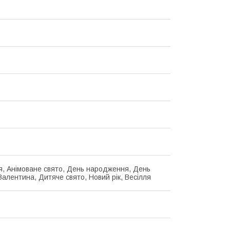
я, Анімоване свято, День народження, День
Валентина, Дитяче свято, Новий рік, Весілля