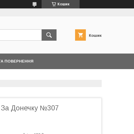
Кошик
Кошик
ТА ПОВЕРНЕННЯ
 За Донечку №307