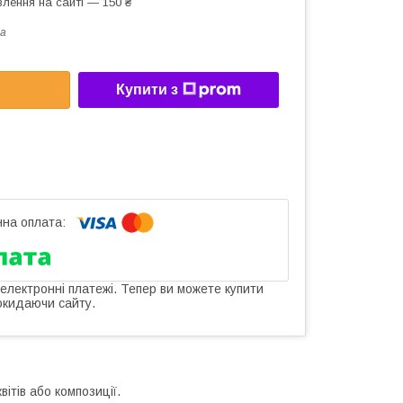
лення на сайті — 150 ₴
a
Купити з
 електронні платежі. Тепер ви можете купити
окидаючи сайту.
ітів або композиції.