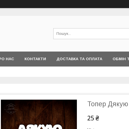
РО НАС
КОНТАКТИ
ДОСТАВКА ТА ОПЛАТА
ОБМІН 
Топер Дякую
25 ₴