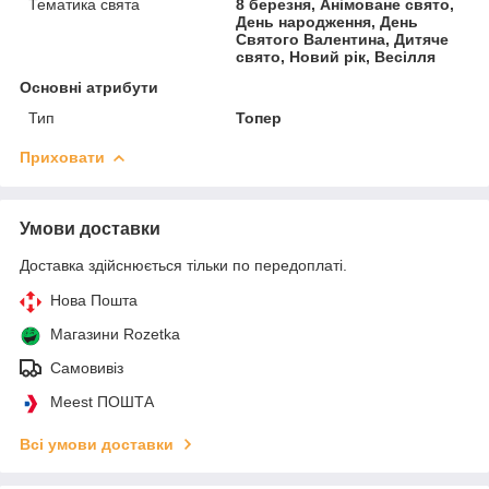
Тематика свята
8 березня, Анімоване свято,
День народження, День
Святого Валентина, Дитяче
свято, Новий рік, Весілля
Основні атрибути
Тип
Топер
Приховати
Умови доставки
Доставка здійснюється тільки по передоплаті.
Нова Пошта
Магазини Rozetka
Самовивіз
Meest ПОШТА
Всі умови доставки