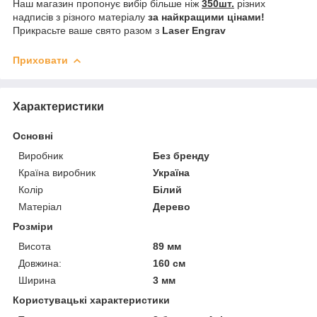
Наш магазин пропонує вибір більше ніж
350шт.
різних
надписів з різного матеріалу
за найкращими цінами!
Прикрасьте ваше свято разом з
Laser Engrav
Приховати
Характеристики
Основні
Виробник
Без бренду
Країна виробник
Україна
Колір
Білий
Матеріал
Дерево
Розміри
Висота
89 мм
Довжина:
160 см
Ширина
3 мм
Користувацькі характеристики