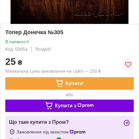
Топер Донечка №305
В наявності
Код: 0305a
Роздріб
25
₴
Мінімальна сума замовлення на сайті — 150 ₴
Купити
або
Купити з
Що таке купити з Пром?
Замовлення під захистом