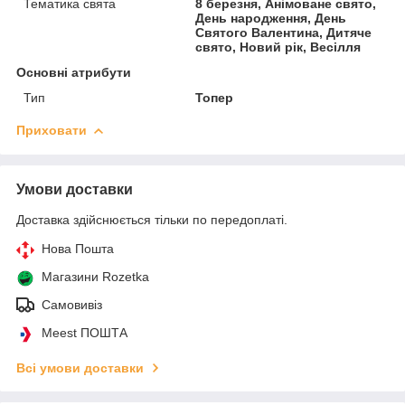
Тематика свята
8 березня, Анімоване свято,
День народження, День
Святого Валентина, Дитяче
свято, Новий рік, Весілля
Основні атрибути
Тип
Топер
Приховати
Умови доставки
Доставка здійснюється тільки по передоплаті.
Нова Пошта
Магазини Rozetka
Самовивіз
Meest ПОШТА
Всі умови доставки