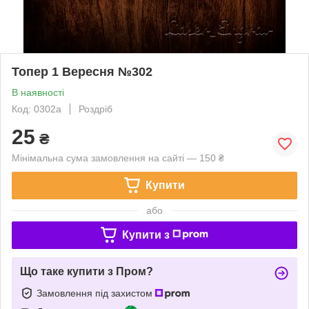
Топер 1 Вересня №302
В наявності
Код: 0302a
Роздріб
25
₴
Мінімальна сума замовлення на сайті — 150 ₴
Купити
або
Купити з
Що таке купити з Пром?
Замовлення під захистом