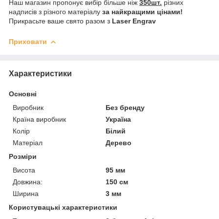
Наш магазин пропонує вибір більше ніж
350шт.
різних
надписів з різного матеріалу
за найкращими цінами!
Прикрасьте ваше свято разом з
Laser Engrav
Приховати
Характеристики
Основні
Виробник
Без бренду
Країна виробник
Україна
Колір
Білий
Матеріал
Дерево
Розміри
Висота
95 мм
Довжина:
150 см
Ширина
3 мм
Користувацькі характеристики