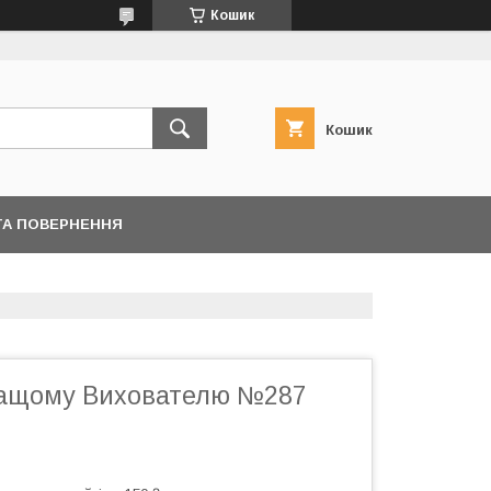
Кошик
Кошик
ТА ПОВЕРНЕННЯ
ращому Вихователю №287