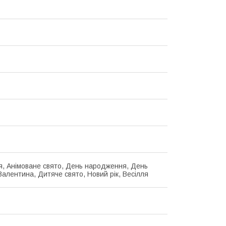
я, Анімоване свято, День народження, День
Валентина, Дитяче свято, Новий рік, Весілля