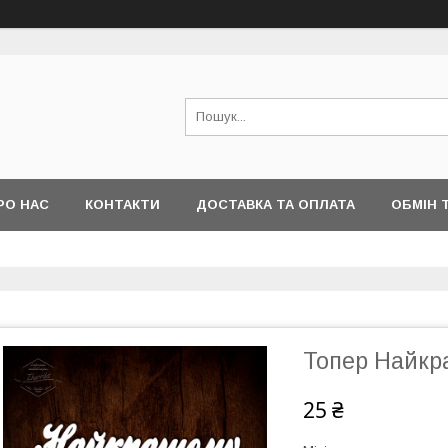
РО НАС
КОНТАКТИ
ДОСТАВКА ТА ОПЛАТА
ОБМІН 
Топер Найк
25 ₴