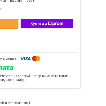
лення на сайті — 150 ₴
a
Купити з
 електронні платежі. Тепер ви можете купити
окидаючи сайту.
ітів або композиції.