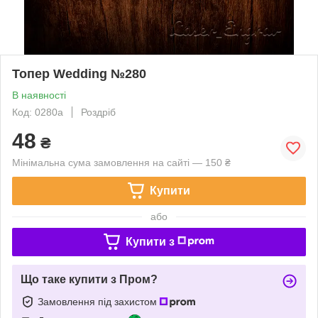
Топер Wedding №280
В наявності
Код: 0280a
Роздріб
48
₴
Мінімальна сума замовлення на сайті — 150 ₴
Купити
або
Купити з
Що таке купити з Пром?
Замовлення під захистом