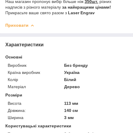
Наш магазин пропонує вибір більше ніж
350шт.
різних
надписів з різного матеріалу
за найкращими цінами!
Прикрасьте ваше свято разом з
Laser Engrav
Приховати
Характеристики
Основні
Виробник
Без бренду
Країна виробник
Україна
Колір
Білий
Матеріал
Дерево
Розміри
Висота
113 мм
Довжина:
140 см
Ширина
3 мм
Користувацькі характеристики