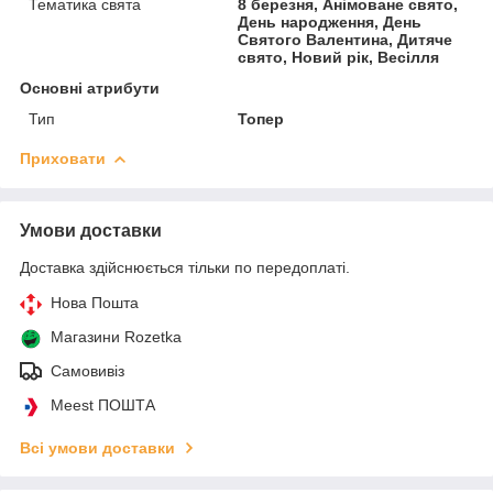
Тематика свята
8 березня, Анімоване свято,
День народження, День
Святого Валентина, Дитяче
свято, Новий рік, Весілля
Основні атрибути
Тип
Топер
Приховати
Умови доставки
Доставка здійснюється тільки по передоплаті.
Нова Пошта
Магазини Rozetka
Самовивіз
Meest ПОШТА
Всі умови доставки