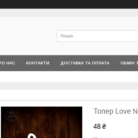
РО НАС
КОНТАКТИ
ДОСТАВКА ТА ОПЛАТА
ОБМІН 
Топер Love 
48 ₴