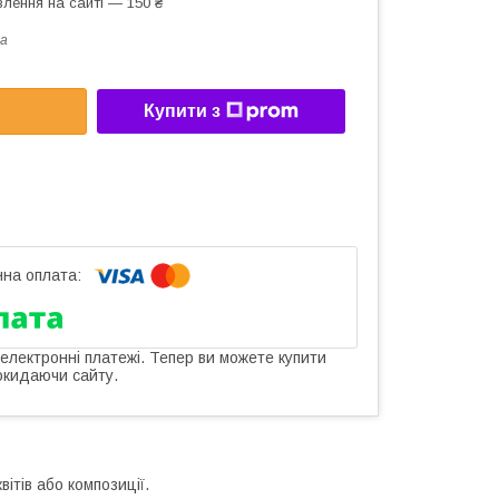
лення на сайті — 150 ₴
a
Купити з
 електронні платежі. Тепер ви можете купити
окидаючи сайту.
ітів або композиції.