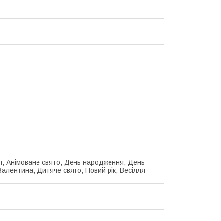
я, Анімоване свято, День народження, День
Валентина, Дитяче свято, Новий рік, Весілля