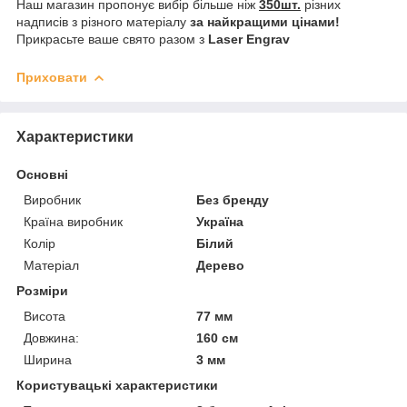
Наш магазин пропонує вибір більше ніж
350шт.
різних
надписів з різного матеріалу
за найкращими цінами!
Прикрасьте ваше свято разом з
Laser Engrav
Приховати
Характеристики
Основні
Виробник
Без бренду
Країна виробник
Україна
Колір
Білий
Матеріал
Дерево
Розміри
Висота
77 мм
Довжина:
160 см
Ширина
3 мм
Користувацькі характеристики