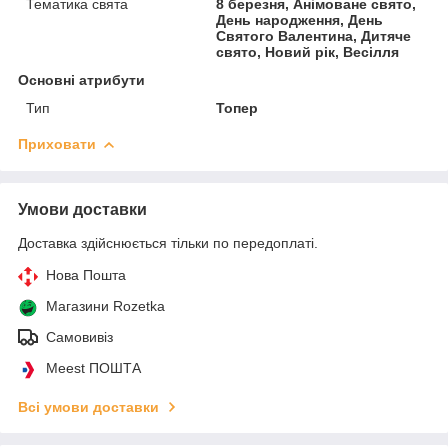
Тематика свята
8 березня, Анімоване свято,
День народження, День
Святого Валентина, Дитяче
свято, Новий рік, Весілля
Основні атрибути
Тип
Топер
Приховати
Умови доставки
Доставка здійснюється тільки по передоплаті.
Нова Пошта
Магазини Rozetka
Самовивіз
Meest ПОШТА
Всі умови доставки