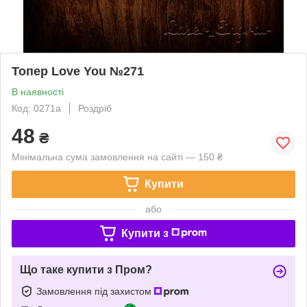
Топер Love You №271
В наявності
Код: 0271a
Роздріб
48
₴
Мінімальна сума замовлення на сайті — 150 ₴
Купити
або
Купити з
Що таке купити з Пром?
Замовлення під захистом