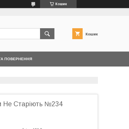
Кошик
Кошик
ТА ПОВЕРНЕННЯ
и Не Старіють №234