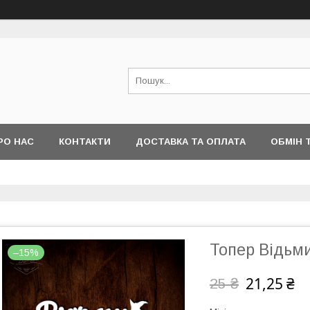
РО НАС
КОНТАКТИ
ДОСТАВКА ТА ОПЛАТА
ОБМІН 
Топер Відьм
–15%
21,25 ₴
25 ₴