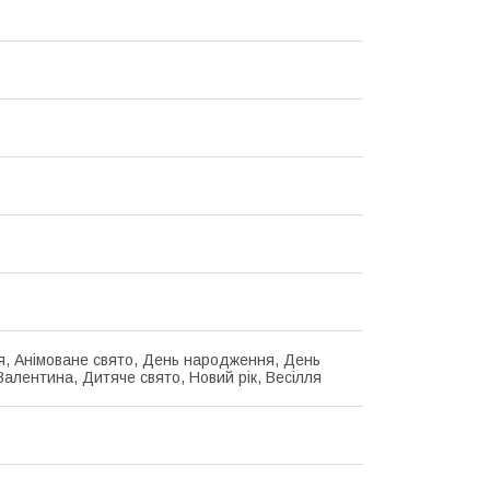
я, Анімоване свято, День народження, День
Валентина, Дитяче свято, Новий рік, Весілля