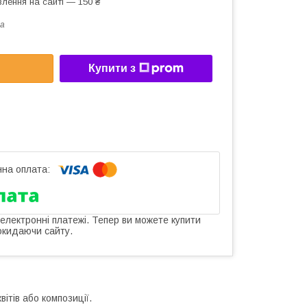
лення на сайті — 150 ₴
a
Купити з
 електронні платежі. Тепер ви можете купити
окидаючи сайту.
ітів або композиції.