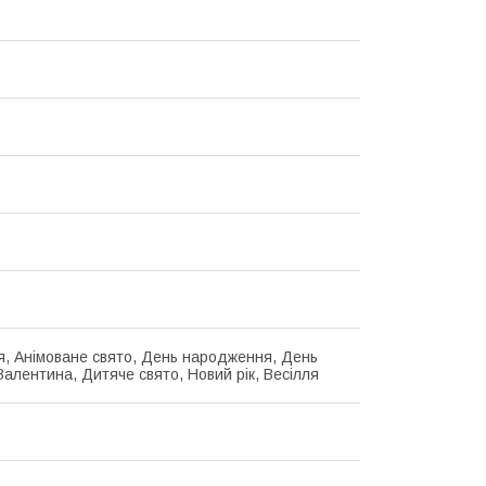
я, Анімоване свято, День народження, День
Валентина, Дитяче свято, Новий рік, Весілля