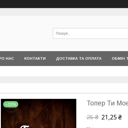
РО НАС
КОНТАКТИ
ДОСТАВКА ТА ОПЛАТА
ОБМІН 
Топер Ти Мо
–15%
21,25 ₴
25 ₴