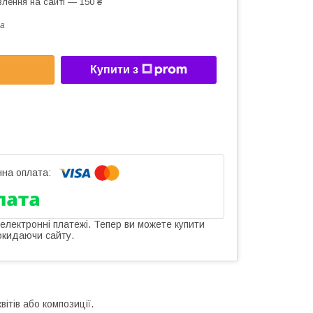
лення на сайті — 150 ₴
a
Купити з
 електронні платежі. Тепер ви можете купити
окидаючи сайту.
ітів або композиції.