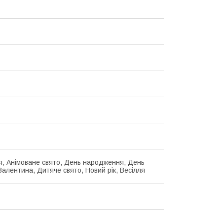
я, Анімоване свято, День народження, День
Валентина, Дитяче свято, Новий рік, Весілля