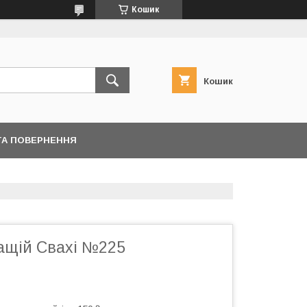
Кошик
Кошик
ТА ПОВЕРНЕННЯ
ащій Свахі №225