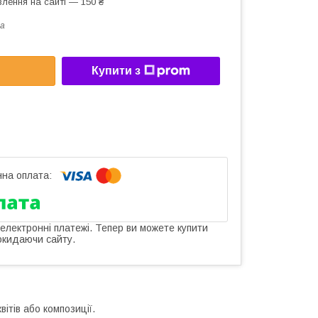
лення на сайті — 150 ₴
a
Купити з
 електронні платежі. Тепер ви можете купити
окидаючи сайту.
ітів або композиції.