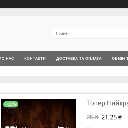
РО НАС
КОНТАКТИ
ДОСТАВКА ТА ОПЛАТА
ОБМІН 
Топер Найкр
–15%
21,25 ₴
25 ₴