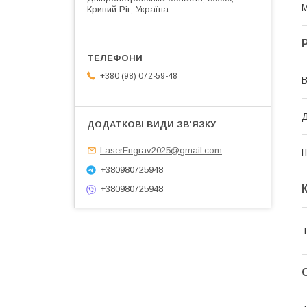
М
Кривий Ріг, Україна
+380 (98) 072-59-48
В
Д
LaserEngrav2025@gmail.com
+380980725948
+380980725948
Т