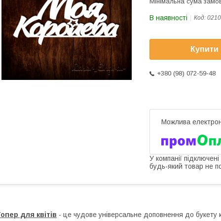
Мінімальна сума замов
В наявності
Код:
0210
Купити
+380 (98) 072-59-48
У компанії підключені
будь-який товар не п
опер для квітів
- це чудове універсальне доповнення до букету кв