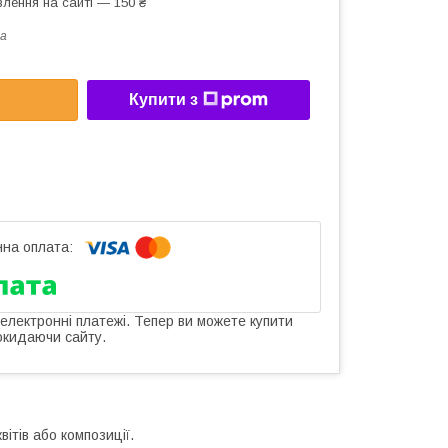
лення на сайті — 150 ₴
a
Купити з
 електронні платежі. Тепер ви можете купити
окидаючи сайту.
ітів або композиції.