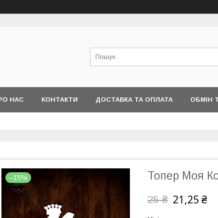
РО НАС
КОНТАКТИ
ДОСТАВКА ТА ОПЛАТА
ОБМІН 
Топер Моя К
–15%
21,25 ₴
25 ₴