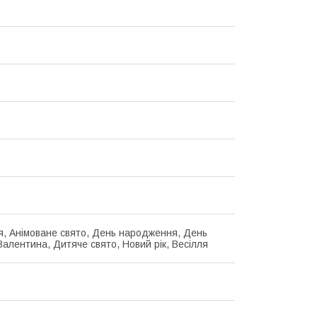
я, Анімоване свято, День народження, День
Валентина, Дитяче свято, Новий рік, Весілля