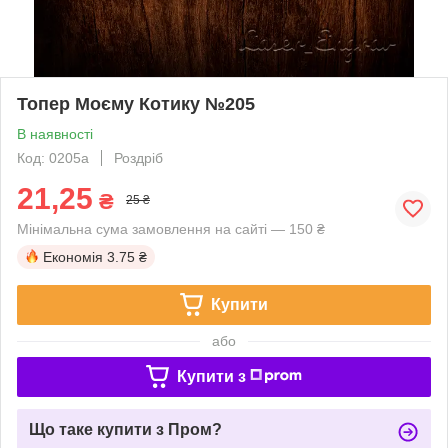
Топер Моєму Котику №205
В наявності
Код: 0205a
Роздріб
21,25
₴
25 ₴
Мінімальна сума замовлення на сайті — 150 ₴
Економія
3.75 ₴
Купити
або
Купити з
Що таке купити з Пром?