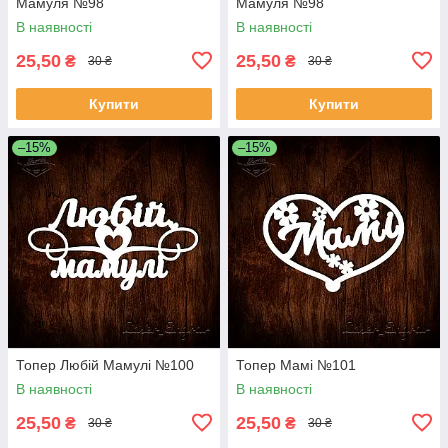
Мамуля №98
Мамуля №98
В наявності
В наявності
25,50
25,50
₴
₴
30 ₴
30 ₴
Купити
Купити
–15%
–15%
Топер Любій Мамулі №100
Топер Мамі №101
В наявності
В наявності
25,50
25,50
₴
₴
30 ₴
30 ₴