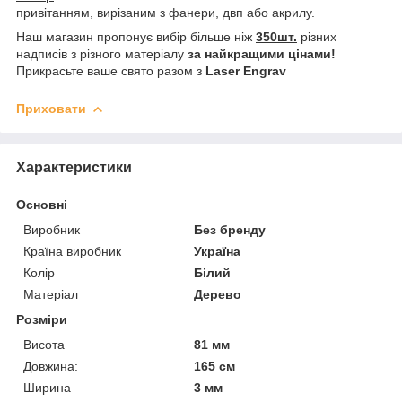
привітанням, вирізаним з фанери, двп або акрилу.
Наш магазин пропонує вибір більше ніж
350шт.
різних
надписів з різного матеріалу
за найкращими цінами!
Прикрасьте ваше свято разом з
Laser Engrav
Приховати
Характеристики
Основні
Виробник
Без бренду
Країна виробник
Україна
Колір
Білий
Матеріал
Дерево
Розміри
Висота
81 мм
Довжина:
165 см
Ширина
3 мм