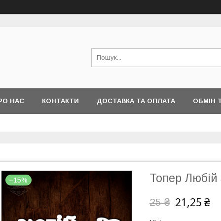
РО НАС
КОНТАКТИ
ДОСТАВКА ТА ОПЛАТА
ОБМІН 
Топер Любій
–15%
21,25 ₴
25 ₴