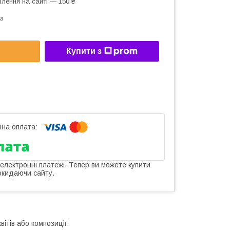
лення на сайті — 150 ₴
a
Купити з
 електронні платежі. Тепер ви можете купити
окидаючи сайту.
ітів або композиції.