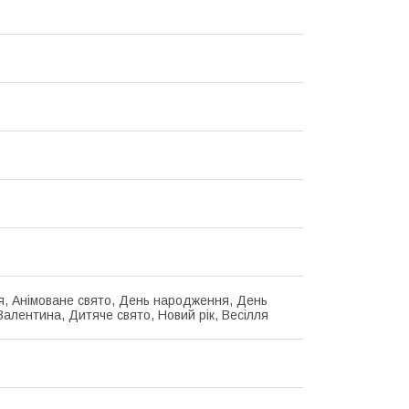
я, Анімоване свято, День народження, День
Валентина, Дитяче свято, Новий рік, Весілля