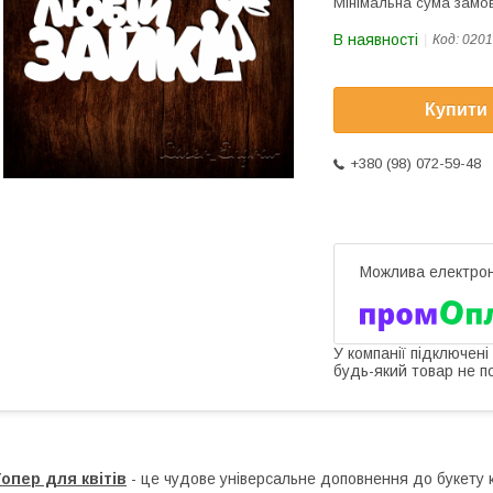
Мінімальна сума замов
В наявності
Код:
0201
Купити
+380 (98) 072-59-48
У компанії підключені
будь-який товар не п
опер для квітів
- це чудове універсальне доповнення до букету кв