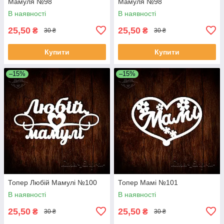
Мамуля №98
Мамуля №98
В наявності
В наявності
25,50
25,50
₴
₴
30 ₴
30 ₴
Купити
Купити
–15%
–15%
Топер Любій Мамулі №100
Топер Мамі №101
В наявності
В наявності
25,50
25,50
₴
₴
30 ₴
30 ₴