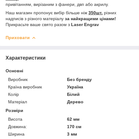
привітанням, вирізаним з фанери, двп або акрилу.
Наш магазин пропонує вибір більше ніж
350шт.
різних
надписів з різного матеріалу
за найкращими цінами!
Прикрасьте ваше свято разом з
Laser Engrav
Приховати
Характеристики
Основні
Виробник
Без бренду
Країна виробник
Україна
Колір
Білий
Матеріал
Дерево
Розміри
Висота
62 мм
Довжина:
170 см
Ширина
3 мм