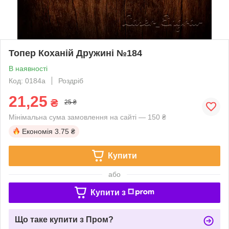
Топер Коханій Дружині №184
В наявності
Код: 0184a
Роздріб
21,25
₴
25 ₴
Мінімальна сума замовлення на сайті — 150 ₴
Економія
3.75 ₴
Купити
або
Купити з
Що таке купити з Пром?