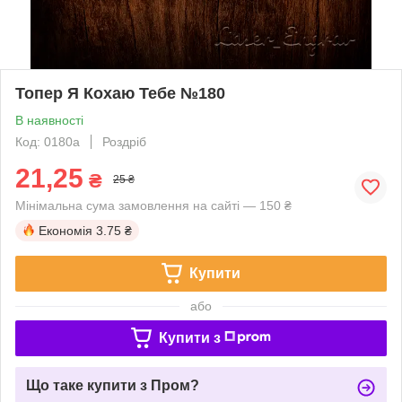
Топер Я Кохаю Тебе №180
В наявності
Код: 0180a
Роздріб
21,25
₴
25 ₴
Мінімальна сума замовлення на сайті — 150 ₴
Економія
3.75 ₴
Купити
або
Купити з
Що таке купити з Пром?