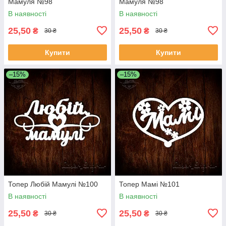
Мамуля №98
Мамуля №98
В наявності
В наявності
25,50
25,50
₴
₴
30 ₴
30 ₴
Купити
Купити
–15%
–15%
Топер Любій Мамулі №100
Топер Мамі №101
В наявності
В наявності
25,50
25,50
₴
₴
30 ₴
30 ₴