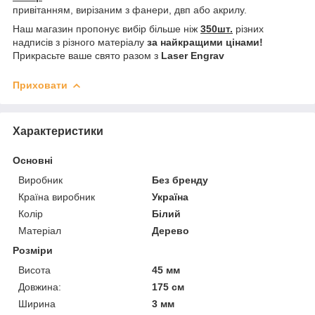
привітанням, вирізаним з фанери, двп або акрилу.
Наш магазин пропонує вибір більше ніж
350шт.
різних
надписів з різного матеріалу
за найкращими цінами!
Прикрасьте ваше свято разом з
Laser Engrav
Приховати
Характеристики
Основні
Виробник
Без бренду
Країна виробник
Україна
Колір
Білий
Матеріал
Дерево
Розміри
Висота
45 мм
Довжина:
175 см
Ширина
3 мм