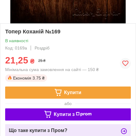
Топер Коханій №169
В наявності
Код: 0169a
Роздріб
21,25
₴
25 ₴
Мінімальна сума замовлення на сайті — 150 ₴
Економія
3.75 ₴
Купити
або
Купити з
Що таке купити з Пром?