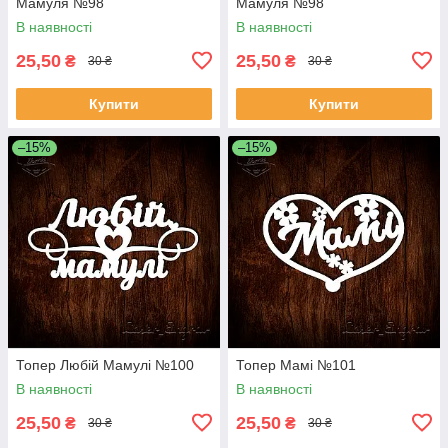
Мамуля №98
Мамуля №98
В наявності
В наявності
25,50
25,50
₴
₴
30 ₴
30 ₴
Купити
Купити
–15%
–15%
Топер Любій Мамулі №100
Топер Мамі №101
В наявності
В наявності
25,50
25,50
₴
₴
30 ₴
30 ₴