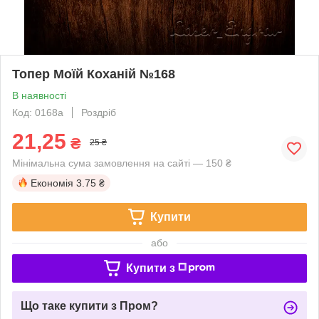
Топер Моїй Коханій №168
В наявності
Код: 0168a
Роздріб
21,25
₴
25 ₴
Мінімальна сума замовлення на сайті — 150 ₴
Економія
3.75 ₴
Купити
або
Купити з
Що таке купити з Пром?