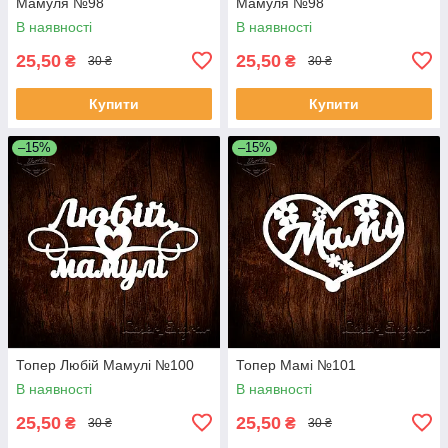
Мамуля №98
Мамуля №98
В наявності
В наявності
25,50
25,50
₴
₴
30 ₴
30 ₴
Купити
Купити
–15%
–15%
Топер Любій Мамулі №100
Топер Мамі №101
В наявності
В наявності
25,50
25,50
₴
₴
30 ₴
30 ₴