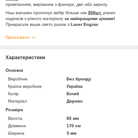
привітанням, вирізаним з фанери, двп або акрилу.
Наш магазин пропонує вибір більше ніж
350шт.
різних
надписів з різного матеріалу
за найкращими цінами!
Прикрасьте ваше свято разом з
Laser Engrav
Приховати
Характеристики
Основні
Виробник
Без бренду
Країна виробник
Україна
Колір
Білий
Матеріал
Дерево
Розміри
Висота
65 мм
Довжина:
170 см
Ширина
3 мм