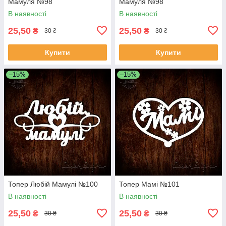
Мамуля №98
Мамуля №98
В наявності
В наявності
25,50
25,50
₴
₴
30 ₴
30 ₴
Купити
Купити
–15%
–15%
Топер Любій Мамулі №100
Топер Мамі №101
В наявності
В наявності
25,50
25,50
₴
₴
30 ₴
30 ₴