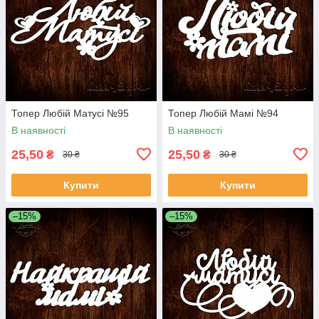
Топер Любій Матусі №95
Топер Любій Мамі №94
В наявності
В наявності
25,50
25,50
₴
₴
30 ₴
30 ₴
Купити
Купити
–15%
–15%