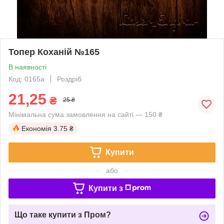
Топер Коханій №165
В наявності
Код: 0165a
Роздріб
21,25
₴
25 ₴
Мінімальна сума замовлення на сайті — 150 ₴
Економія
3.75 ₴
Купити
або
Купити з
Що таке купити з Пром?