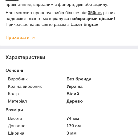
привітанням, вирізаним з фанери, двп або акрилу.
Наш магазин пропонує вибір більше ніж
350шт.
різних
надписів з різного матеріалу
за найкращими цінами!
Прикрасьте ваше свято разом з
Laser Engrav
Приховати
Характеристики
Основні
Виробник
Без бренду
Країна виробник
Україна
Колір
Білий
Матеріал
Дерево
Розміри
Висота
74 мм
Довжина:
170 см
Ширина
3 мм