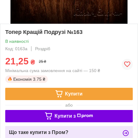
Топер Кращій Подрузі №163
В наявності
Код: 0163a
Роздріб
21,25
₴
25 ₴
Мінімальна сума замовлення на сайті — 150 ₴
Економія
3.75 ₴
Купити
або
Купити з
Що таке купити з Пром?