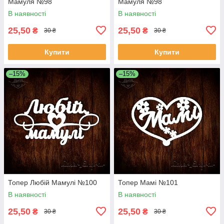
Мамуля №98
Мамуля №98
В наявності
В наявності
25,50
25,50
₴
₴
30 ₴
30 ₴
Купити
Купити
–15%
–15%
Топер Любій Мамулі №100
Топер Мамі №101
В наявності
В наявності
25,50
25,50
₴
₴
30 ₴
30 ₴