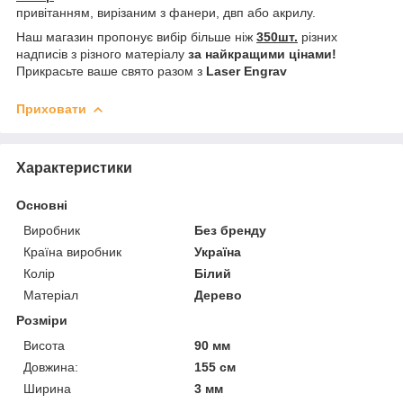
привітанням, вирізаним з фанери, двп або акрилу.
Наш магазин пропонує вибір більше ніж
350шт.
різних
надписів з різного матеріалу
за найкращими цінами!
Прикрасьте ваше свято разом з
Laser Engrav
Приховати
Характеристики
Основні
Виробник
Без бренду
Країна виробник
Україна
Колір
Білий
Матеріал
Дерево
Розміри
Висота
90 мм
Довжина:
155 см
Ширина
3 мм