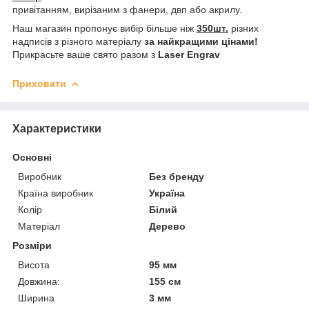
привітанням, вирізаним з фанери, двп або акрилу.
Наш магазин пропонує вибір більше ніж
350шт.
різних
надписів з різного матеріалу
за найкращими цінами!
Прикрасьте ваше свято разом з
Laser Engrav
Приховати
Характеристики
Основні
Виробник
Без бренду
Країна виробник
Україна
Колір
Білий
Матеріал
Дерево
Розміри
Висота
95 мм
Довжина:
155 см
Ширина
3 мм