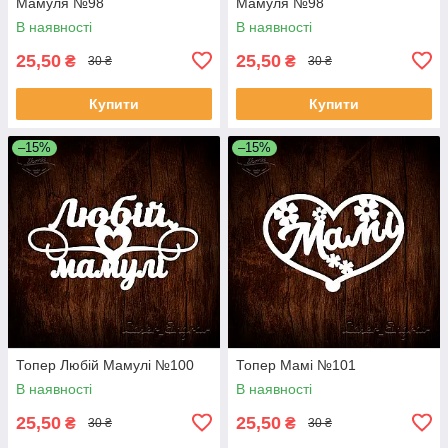
Мамуля №98
Мамуля №98
В наявності
В наявності
25,50
25,50
₴
₴
30 ₴
30 ₴
Купити
Купити
–15%
–15%
Топер Любій Мамулі №100
Топер Мамі №101
В наявності
В наявності
25,50
25,50
₴
₴
30 ₴
30 ₴