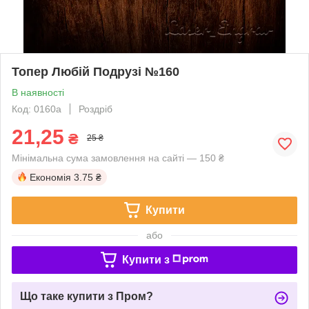
Топер Любій Подрузі №160
В наявності
Код: 0160a
Роздріб
21,25
₴
25 ₴
Мінімальна сума замовлення на сайті — 150 ₴
Економія
3.75 ₴
Купити
або
Купити з
Що таке купити з Пром?