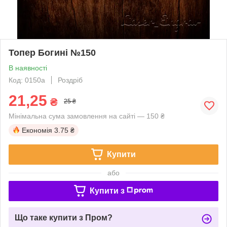
Топер Богині №150
В наявності
Код: 0150a
Роздріб
21,25
₴
25 ₴
Мінімальна сума замовлення на сайті — 150 ₴
Економія
3.75 ₴
Купити
або
Купити з
Що таке купити з Пром?