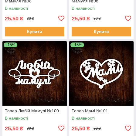
Мамуля №98
Мамуля №98
В наявності
В наявності
25,50
25,50
₴
₴
30 ₴
30 ₴
Купити
Купити
–15%
–15%
Топер Любій Мамулі №100
Топер Мамі №101
В наявності
В наявності
25,50
25,50
₴
₴
30 ₴
30 ₴