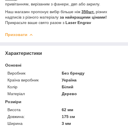
привітанням, вирізаним з фанери, двп або акрилу.
Наш магазин пропонує вибір більше ніж
350шт.
різних
надписів з різного матеріалу
за найкращими цінами!
Прикрасьте ваше свято разом з
Laser Engrav
Приховати
Характеристики
Основні
Виробник
Без бренду
Країна виробник
Україна
Колір
Білий
Матеріал
Дерево
Розміри
Висота
62 мм
Довжина:
175 см
Ширина
3 мм