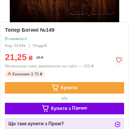
Топер Богині №149
В наявності
Код: 0149a
Роздріб
21,25
₴
25 ₴
Мінімальна сума замовлення на сайті — 150 ₴
Економія
3.75 ₴
Купити
або
Купити з
Що таке купити з Пром?