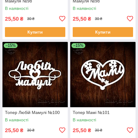
Мамуля №98
Мамуля №98
В наявності
В наявності
25,50
25,50
₴
₴
30 ₴
30 ₴
Купити
Купити
–15%
–15%
Топер Любій Мамулі №100
Топер Мамі №101
В наявності
В наявності
25,50
25,50
₴
₴
30 ₴
30 ₴