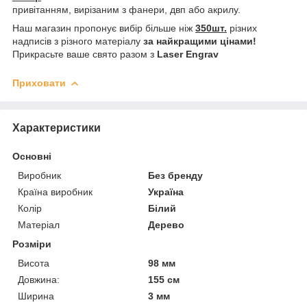
привітанням, вирізаним з фанери, двп або акрилу.
Наш магазин пропонує вибір більше ніж
350шт.
різних
надписів з різного матеріалу
за найкращими цінами!
Прикрасьте ваше свято разом з
Laser Engrav
Приховати
Характеристики
Основні
Виробник
Без бренду
Країна виробник
Україна
Колір
Білий
Матеріал
Дерево
Розміри
Висота
98 мм
Довжина:
155 см
Ширина
3 мм