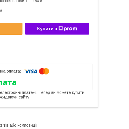
лення на сайті — 150 ₴
a
Купити з
 електронні платежі. Тепер ви можете купити
окидаючи сайту.
ітів або композиції.