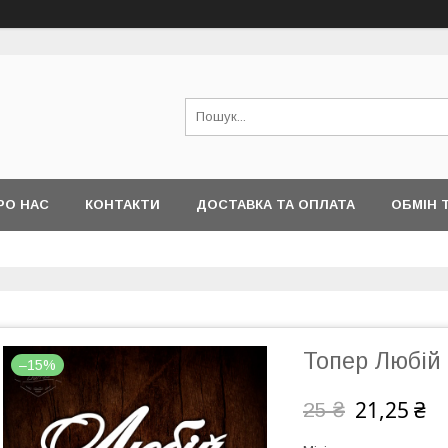
РО НАС
КОНТАКТИ
ДОСТАВКА ТА ОПЛАТА
ОБМІН 
Топер Любій
–15%
21,25 ₴
25 ₴