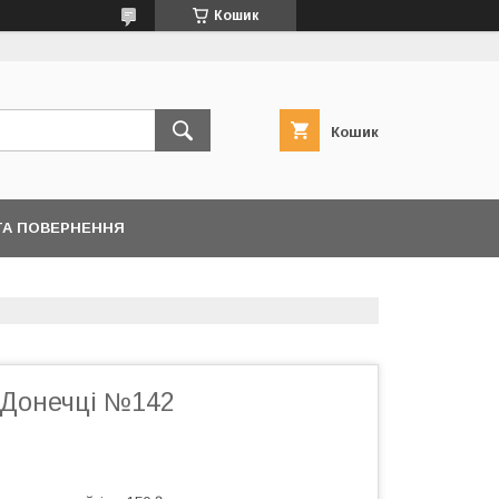
Кошик
Кошик
ТА ПОВЕРНЕННЯ
 Донечці №142