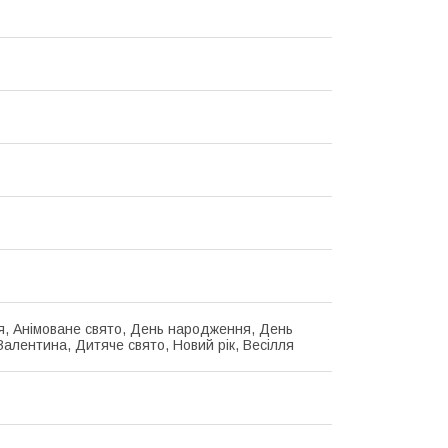
я, Анімоване свято, День народження, День
Валентина, Дитяче свято, Новий рік, Весілля