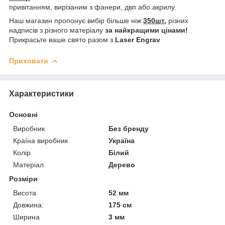
привітанням, вирізаним з фанери, двп або акрилу.
Наш магазин пропонує вибір більше ніж
350шт.
різних
надписів з різного матеріалу
за найкращими цінами!
Прикрасьте ваше свято разом з
Laser Engrav
Приховати
Характеристики
Основні
Виробник
Без бренду
Країна виробник
Україна
Колір
Білий
Матеріал
Дерево
Розміри
Висота
52 мм
Довжина:
175 см
Ширина
3 мм