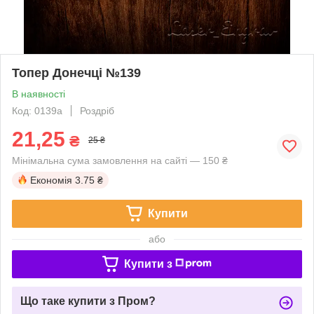
Топер Донечці №139
В наявності
Код: 0139a
Роздріб
21,25
₴
25 ₴
Мінімальна сума замовлення на сайті — 150 ₴
Економія
3.75 ₴
Купити
або
Купити з
Що таке купити з Пром?