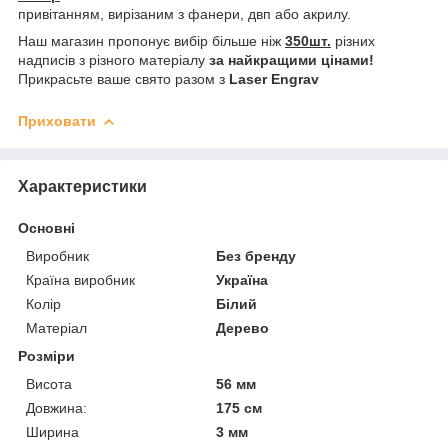
привітанням, вирізаним з фанери, двп або акрилу.
Наш магазин пропонує вибір більше ніж
350шт.
різних
надписів з різного матеріалу
за найкращими цінами!
Прикрасьте ваше свято разом з
Laser Engrav
Приховати
Характеристики
Основні
Виробник
Без бренду
Країна виробник
Україна
Колір
Білий
Матеріал
Дерево
Розміри
Висота
56 мм
Довжина:
175 см
Ширина
3 мм