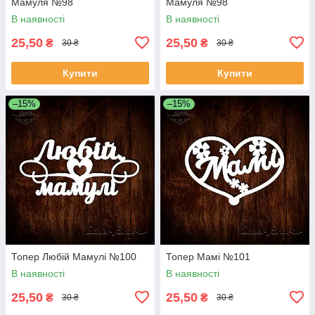
Мамуля №98
Мамуля №98
В наявності
В наявності
25,50
25,50
₴
₴
30 ₴
30 ₴
Купити
Купити
–15%
–15%
Топер Любій Мамулі №100
Топер Мамі №101
В наявності
В наявності
25,50
25,50
₴
₴
30 ₴
30 ₴