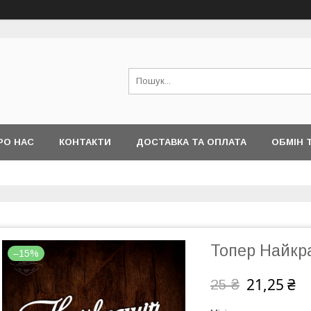
РО НАС
КОНТАКТИ
ДОСТАВКА ТА ОПЛАТА
ОБМІН 
Топер Найкр
–15%
21,25 ₴
25 ₴