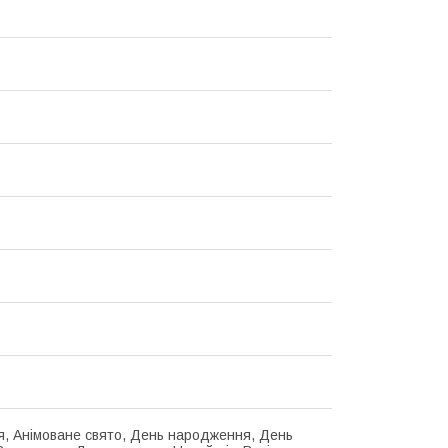
я, Анімоване свято, День народження, День