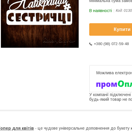
Мінімальна сума замов
В наявності
Код:
0130
Купити
+380 (98) 072-59-48
У компанії підключені
будь-який товар не п
опер для квітів
- це чудове універсальне доповнення до букету кв