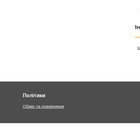
І
Ц
Політики
Обмін та повернення