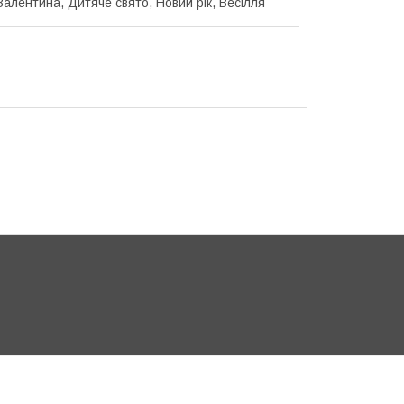
Валентина, Дитяче свято, Новий рік, Весілля