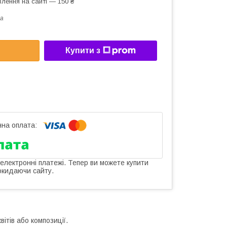
лення на сайті — 150 ₴
a
Купити з
 електронні платежі. Тепер ви можете купити
окидаючи сайту.
ітів або композиції.