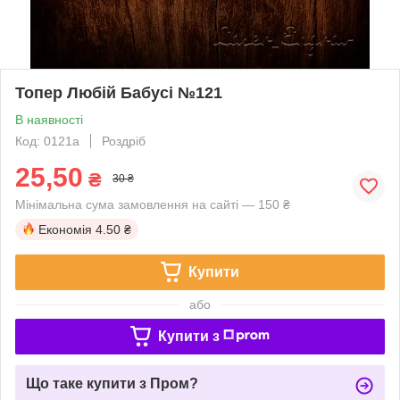
Топер Любій Бабусі №121
В наявності
Код: 0121a
Роздріб
25,50
₴
30 ₴
Мінімальна сума замовлення на сайті — 150 ₴
Економія
4.50 ₴
Купити
або
Купити з
Що таке купити з Пром?