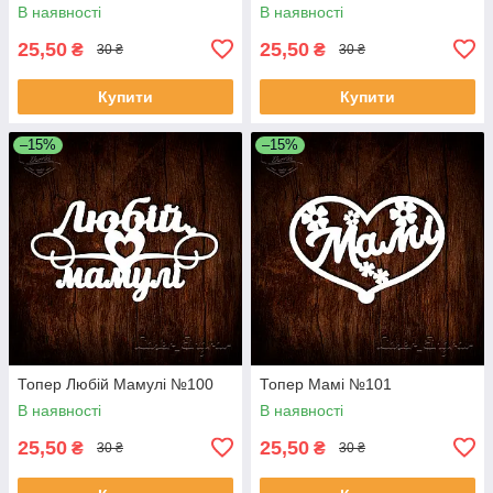
В наявності
В наявності
25,50
25,50
₴
₴
30 ₴
30 ₴
Купити
Купити
–15%
–15%
Топер Любій Мамулі №100
Топер Мамі №101
В наявності
В наявності
25,50
25,50
₴
₴
30 ₴
30 ₴