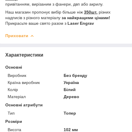
привітанням, вирізаним з фанери, двп або акрилу.
Наш магазин пропонує вибір більше ніж
350шт.
різних
надписів з різного матеріалу
за найкращими цінами!
Прикрасьте ваше свято разом з
Laser Engrav
Приховати
Характеристики
Основні
Виробник
Без бренду
Країна виробник
Україна
Колір
Білий
Матеріал
Дерево
Основні атрибути
Тип
Топер
Розміри
Висота
102 мм