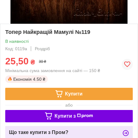
Топер Найкращій Мамулі №119
В наявності
Код: 0119a
Роздріб
25,50
₴
30 ₴
Мінімальна сума замовлення на сайті — 150 ₴
Економія
4.50 ₴
Купити
або
Купити з
Що таке купити з Пром?