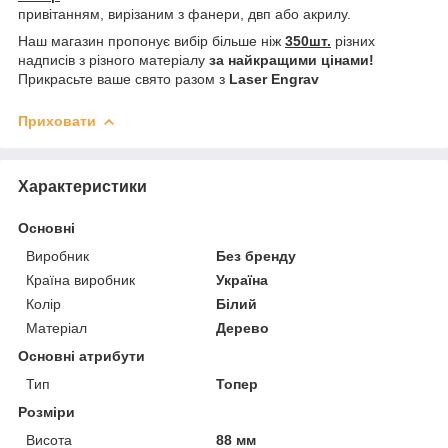
привітанням, вирізаним з фанери, двп або акрилу.
Наш магазин пропонує вибір більше ніж
350шт.
різних
надписів з різного матеріалу
за найкращими цінами!
Прикрасьте ваше свято разом з
Laser Engrav
Приховати
Характеристики
Основні
Виробник
Без бренду
Країна виробник
Україна
Колір
Білий
Матеріал
Дерево
Основні атрибути
Тип
Топер
Розміри
Висота
88 мм