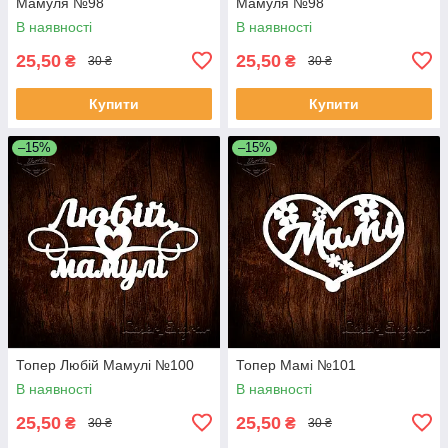
Мамуля №98
Мамуля №98
В наявності
В наявності
25,50
25,50
₴
₴
30 ₴
30 ₴
Купити
Купити
–15%
–15%
Топер Любій Мамулі №100
Топер Мамі №101
В наявності
В наявності
25,50
25,50
₴
₴
30 ₴
30 ₴