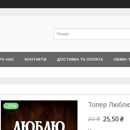
РО НАС
КОНТАКТИ
ДОСТАВКА ТА ОПЛАТА
ОБМІН 
Топер Люблю
–15%
25,50 ₴
30 ₴