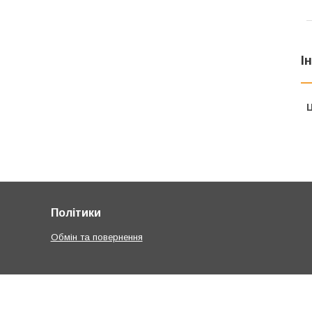
І
Ц
Політики
Обмін та повернення