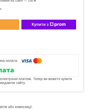
лення на сайті — 150 ₴
a
Купити з
 електронні платежі. Тепер ви можете купити
окидаючи сайту.
ітів або композиції.