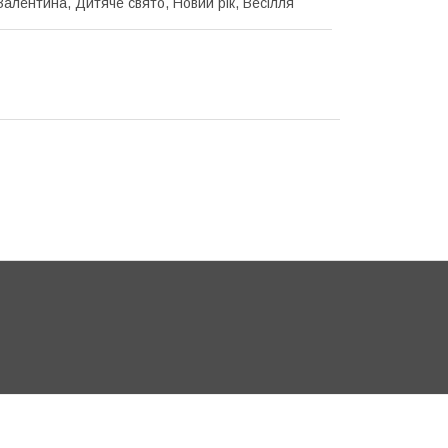
Валентина, Дитяче свято, Новий рік, Весілля