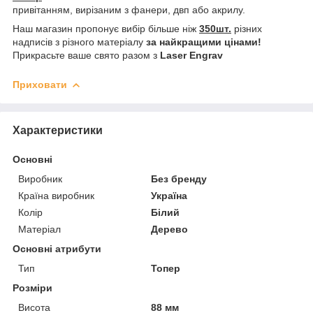
привітанням, вирізаним з фанери, двп або акрилу.
Наш магазин пропонує вибір більше ніж
350шт.
різних
надписів з різного матеріалу
за найкращими цінами!
Прикрасьте ваше свято разом з
Laser Engrav
Приховати
Характеристики
Основні
Виробник
Без бренду
Країна виробник
Україна
Колір
Білий
Матеріал
Дерево
Основні атрибути
Тип
Топер
Розміри
Висота
88 мм