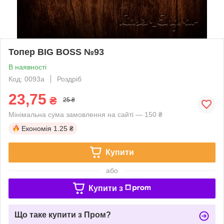
Топер BIG BOSS №93
В наявності
Код: 0093a
Роздріб
23,75
₴
25 ₴
Мінімальна сума замовлення на сайті — 150 ₴
Економія
1.25 ₴
Купити
або
Купити з
Що таке купити з Пром?