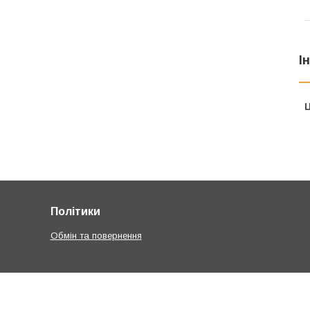
І
Ц
Політики
Обмін та повернення