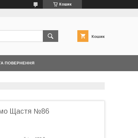
Кошик
Кошик
ТА ПОВЕРНЕННЯ
ємо Щастя №86