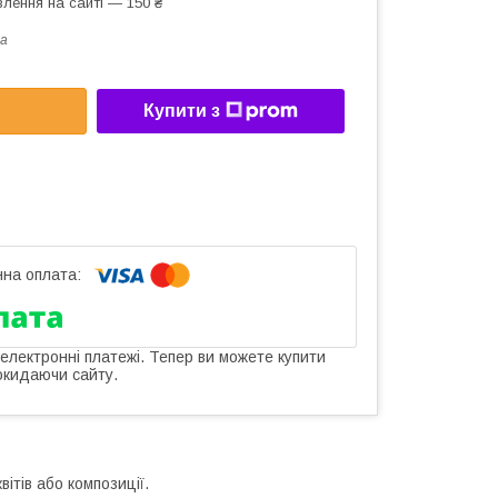
лення на сайті — 150 ₴
a
Купити з
 електронні платежі. Тепер ви можете купити
окидаючи сайту.
ітів або композиції.