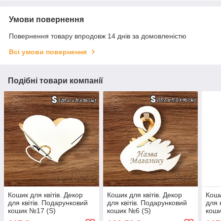
Умови повернення
Повернення товару впродовж 14 днів за домовленістю
Всі умови повернення
Подібні товари компанії
Кошик для квітів. Декор
Кошик для квітів. Декор
Коши
для квітів. Подарунковий
для квітів. Подарунковий
для 
кошик №17 (S)
кошик №6 (S)
коши