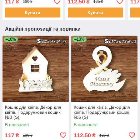
117
112,50
117
₴
₴
130 ₴
125 ₴
Купити
Купити
Акційні пропозиції та новинки
–10%
–10%
Кошик для квітів. Декор для
Кошик для квітів. Декор для
квітів. Подарунковий кошик
квітів. Подарунковий кошик
№3 (S)
№6 (S)
В наявності
В наявності
117
112,50
₴
₴
130 ₴
125 ₴