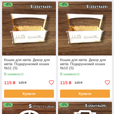
–8%
–8%
Кошик для квітів. Декор для
Кошик для квітів. Декор для
квітів. Подарунковий кошик
квітів. Подарунковий кошик
№11 (S)
№10 (S)
В наявності
В наявності
115
115
₴
₴
125 ₴
125 ₴
Купити
Купити
–5%
–5%