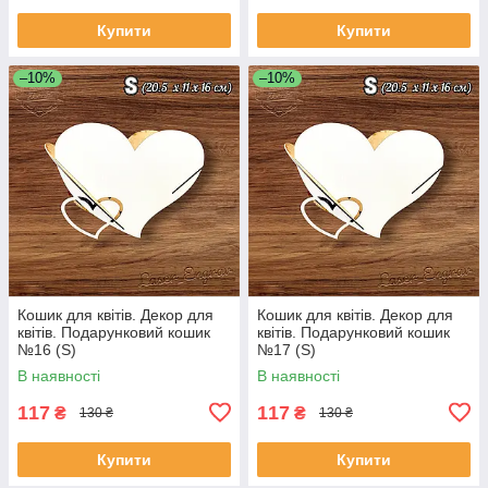
Купити
Купити
–10%
–10%
Кошик для квітів. Декор для
Кошик для квітів. Декор для
квітів. Подарунковий кошик
квітів. Подарунковий кошик
№16 (S)
№17 (S)
В наявності
В наявності
117
117
₴
₴
130 ₴
130 ₴
Купити
Купити