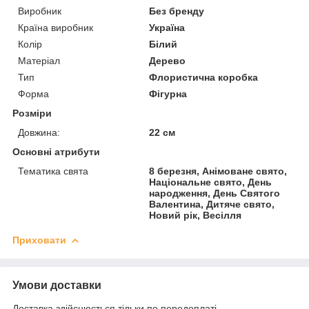
Виробник
Без бренду
Країна виробник
Україна
Колір
Білий
Матеріал
Дерево
Тип
Флористична коробка
Форма
Фігурна
Розміри
Довжина:
22 см
Основні атрибути
Тематика свята
8 березня, Анімоване свято,
Національне свято, День
народження, День Святого
Валентина, Дитяче свято,
Новий рік, Весілля
Приховати
Умови доставки
Доставка здійснюється тільки по передоплаті.