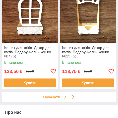
Кошик для квітів. Декор для
Кошик для квітів. Декор для
квітів. Подарунковий кошик
квітів. Подарунковий кошик
№7 (S)
№13 (S)
В наявності
В наявності
123,50
118,75
₴
₴
130 ₴
125 ₴
Купити
Купити
Показати ще
Про нас