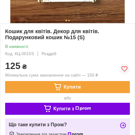
Кошик для квітів. Декор для квітів.
Подарунковий кошик №15 (S)
В наявності
Код: КЦ-0015S
Роздріб
125
₴
Мінімальна сума замовлення на сайті — 150 ₴
Купити
або
Купити з
Що таке купити з Пром?
Замовлення під захистом