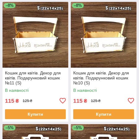
–8%
–8%
Кошик для квітів. Декор для
Кошик для квітів. Декор для
квітів. Подарунковий кошик
квітів. Подарунковий кошик
№11 (S)
№10 (S)
В наявності
В наявності
115
115
₴
₴
125 ₴
125 ₴
Купити
Купити
–5%
–5%