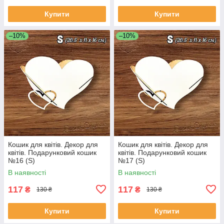
Купити
Купити
–10%
–10%
Кошик для квітів. Декор для
Кошик для квітів. Декор для
квітів. Подарунковий кошик
квітів. Подарунковий кошик
№16 (S)
№17 (S)
В наявності
В наявності
117
117
₴
₴
130 ₴
130 ₴
Купити
Купити