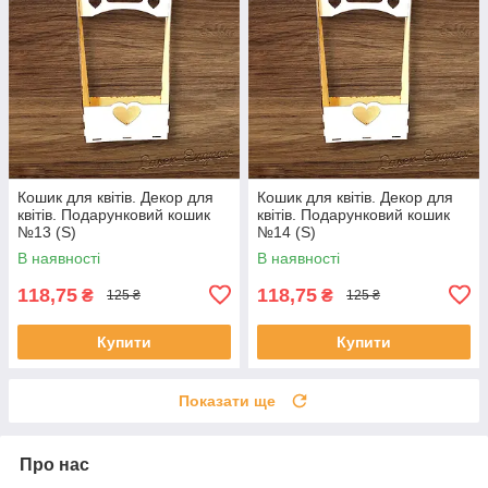
Кошик для квітів. Декор для
Кошик для квітів. Декор для
квітів. Подарунковий кошик
квітів. Подарунковий кошик
№13 (S)
№14 (S)
В наявності
В наявності
118,75
118,75
₴
₴
125 ₴
125 ₴
Купити
Купити
Показати ще
Про нас