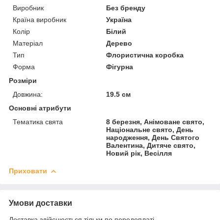
Виробник
Без бренду
Країна виробник
Україна
Колір
Білий
Матеріал
Дерево
Тип
Флористична коробка
Форма
Фігурна
Розміри
Довжина:
19.5 см
Основні атрибути
Тематика свята
8 березня, Анімоване свято,
Національне свято, День
народження, День Святого
Валентина, Дитяче свято,
Новий рік, Весілля
Приховати
Умови доставки
Доставка здійснюється тільки по передоплаті.