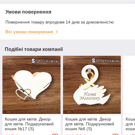
Умови повернення
Повернення товару впродовж 14 днів за домовленістю
Всі умови повернення
Подібні товари компанії
Кошик для квітів. Декор
Кошик для квітів. Декор
Коши
для квітів. Подарунковий
для квітів. Подарунковий
для 
кошик №17 (S)
кошик №6 (S)
коши