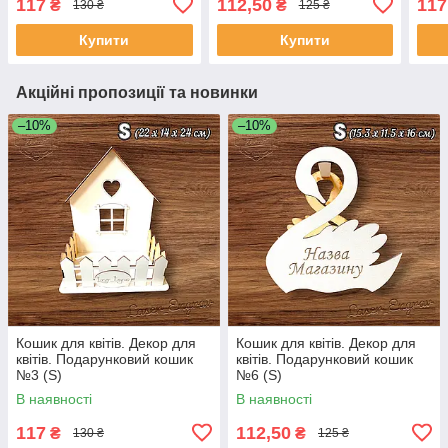
117
112,50
117
₴
₴
130 ₴
125 ₴
Купити
Купити
Акційні пропозиції та новинки
–10%
–10%
Кошик для квітів. Декор для
Кошик для квітів. Декор для
квітів. Подарунковий кошик
квітів. Подарунковий кошик
№3 (S)
№6 (S)
В наявності
В наявності
117
112,50
₴
₴
130 ₴
125 ₴