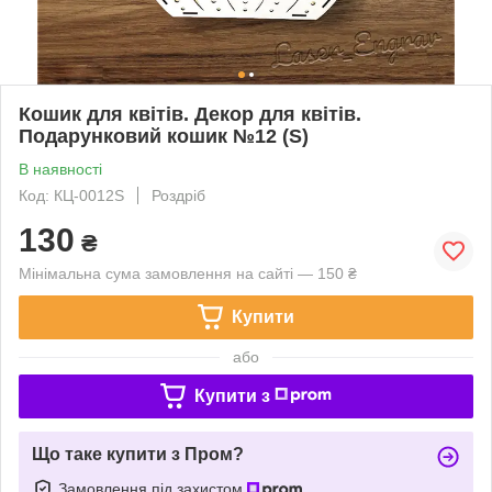
Кошик для квітів. Декор для квітів.
Подарунковий кошик №12 (S)
В наявності
Код: КЦ-0012S
Роздріб
130
₴
Мінімальна сума замовлення на сайті — 150 ₴
Купити
або
Купити з
Що таке купити з Пром?
Замовлення під захистом