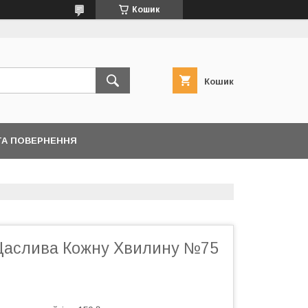
Кошик
Кошик
ТА ПОВЕРНЕННЯ
Щаслива Кожну Хвилину №75