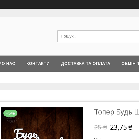
РО НАС
КОНТАКТИ
ДОСТАВКА ТА ОПЛАТА
ОБМІН 
Топер Будь 
–5%
23,75 ₴
25 ₴