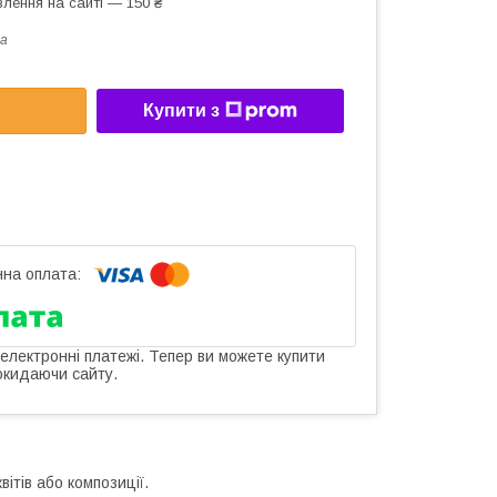
лення на сайті — 150 ₴
a
Купити з
 електронні платежі. Тепер ви можете купити
окидаючи сайту.
ітів або композиції.