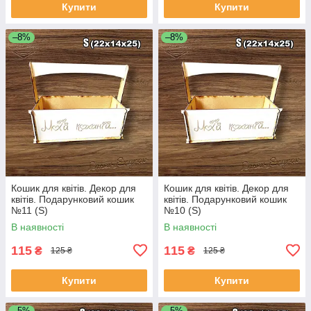
Купити
Купити
–8%
–8%
Кошик для квітів. Декор для
Кошик для квітів. Декор для
квітів. Подарунковий кошик
квітів. Подарунковий кошик
№11 (S)
№10 (S)
В наявності
В наявності
115
115
₴
₴
125 ₴
125 ₴
Купити
Купити
–5%
–5%