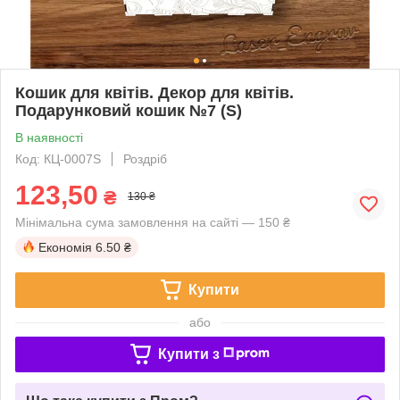
Кошик для квітів. Декор для квітів.
Подарунковий кошик №7 (S)
В наявності
Код: КЦ-0007S
Роздріб
123,50
₴
130 ₴
Мінімальна сума замовлення на сайті — 150 ₴
Економія
6.50 ₴
Купити
або
Купити з