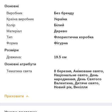
Основні
Виробник
Без бренду
Країна виробник
Україна
Колір
Білий
Матеріал
Дерево
Тип
Флористична коробка
Форма
Фігурна
Розміри
Довжина:
19.5 см
Основні атрибути
Тематика свята
8 березня, Анімоване свято,
Національне свято, День
народження, День Святого
Валентина, Дитяче свято,
Новий рік, Весілля
Приховати