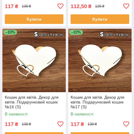
117
112,50
₴
₴
130 ₴
125 ₴
Купити
Купити
–10%
–10%
Кошик для квітів. Декор для
Кошик для квітів. Декор для
квітів. Подарунковий кошик
квітів. Подарунковий кошик
№16 (S)
№17 (S)
В наявності
В наявності
117
117
₴
₴
130 ₴
130 ₴