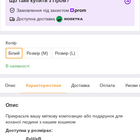
Що таке купити з Пром?
Замовлення під захистом
Доступна доставка
Колір
Білий
Розмір (М)
Розмір (L)
В наявності
Опис
Характеристики
Доставка
Оплата
Умови 
Опис
Прикрасьте вашу квіткову композицію або подарунок для
коханої людини з нашим кошиком
Доступна у розмірах:
ДхШхВ