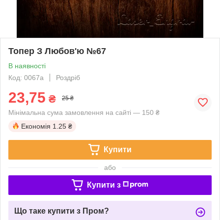
Топер З Любов'ю №67
В наявності
Код: 0067a
Роздріб
23,75
₴
25 ₴
Мінімальна сума замовлення на сайті — 150 ₴
Економія
1.25 ₴
Купити
або
Купити з
Що таке купити з Пром?