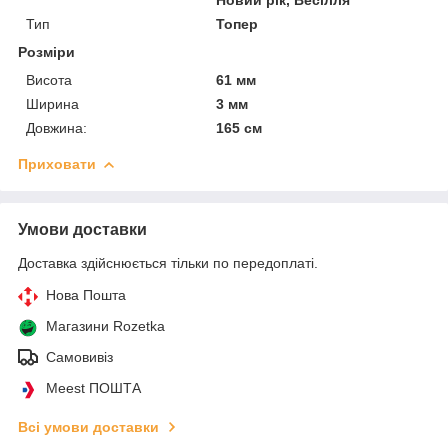
Тип
Топер
Розміри
Висота
61 мм
Ширина
3 мм
Довжина:
165 см
Приховати
Умови доставки
Доставка здійснюється тільки по передоплаті.
Нова Пошта
Магазини Rozetka
Самовивіз
Meest ПОШТА
Всі умови доставки