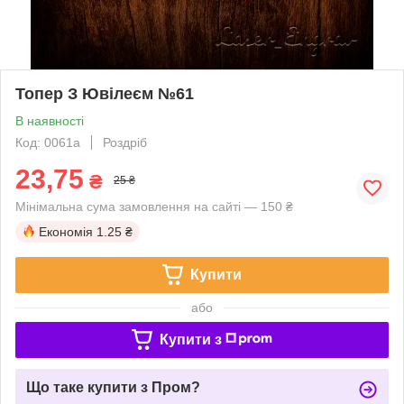
Топер З Ювілеєм №61
В наявності
Код: 0061a
Роздріб
23,75
₴
25 ₴
Мінімальна сума замовлення на сайті — 150 ₴
Економія
1.25 ₴
Купити
або
Купити з
Що таке купити з Пром?