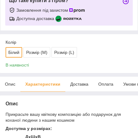
Що таке купити з Пром?
Замовлення під захистом
Доступна доставка
Колір
Білий
Розмір (М)
Розмір (L)
В наявності
Опис
Характеристики
Доставка
Оплата
Умови 
Опис
Прикрасьте вашу квіткову композицію або подарунок для
коханої людини з нашим кошиком
Доступна у розмірах:
ДхШхВ