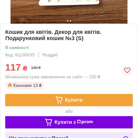
Кошик для квітів. Декор для квітів.
Подарунковий кошик №3 (S)
В наявності
Код: КЦ-0003S
Роздріб
117
₴
130 ₴
Мінімальна сума замовлення на сайті — 150 ₴
Економія
13 ₴
Купити
або
Купити з