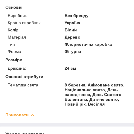
Основні
Виробник
Без бренду
Країна виробник
Україна
Колір
Білий
Матеріал
Дерево
Тип
Флористична коробка
Форма
Фігурна
Розміри
Довжина:
24 см
Основні атрибути
Тематика свята
8 березня, Анімоване свято,
Національне свято, День
народження, День Святого
Валентина, Дитяче свято,
Новий рік, Весілля
Приховати