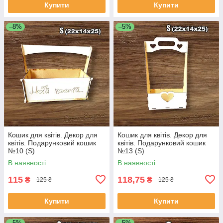
Купити
Купити
–8%
–5%
Кошик для квітів. Декор для
Кошик для квітів. Декор для
квітів. Подарунковий кошик
квітів. Подарунковий кошик
№10 (S)
№13 (S)
В наявності
В наявності
115
118,75
₴
₴
125 ₴
125 ₴
Купити
Купити
–5%
–5%