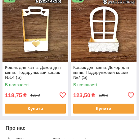
Кошик для квітів. Декор для
Кошик для квітів. Декор для
квітів. Подарунковий кошик
квітів. Подарунковий кошик
№14 (S)
№7 (S)
В наявності
В наявності
118,75
123,50
₴
₴
125 ₴
130 ₴
Купити
Купити
Про нас