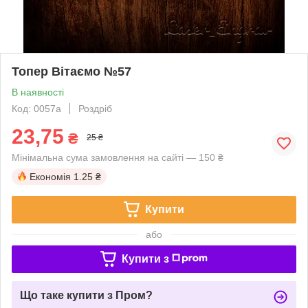
Топер Вітаємо №57
В наявності
Код: 0057a
Роздріб
23,75
₴
25 ₴
Мінімальна сума замовлення на сайті — 150 ₴
Економія
1.25 ₴
Купити
або
Купити з
Що таке купити з Пром?