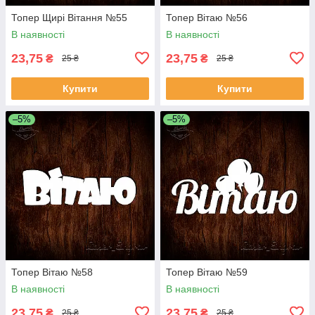
Топер Щирі Вітання №55
Топер Вітаю №56
В наявності
В наявності
23,75
23,75
₴
₴
25 ₴
25 ₴
Купити
Купити
–5%
–5%
Топер Вітаю №58
Топер Вітаю №59
В наявності
В наявності
23,75
23,75
₴
₴
25 ₴
25 ₴