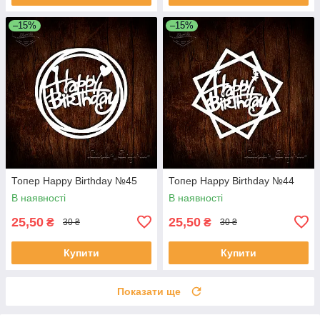
–15%
–15%
Топер Happy Birthday №45
Топер Happy Birthday №44
В наявності
В наявності
25,50
25,50
₴
₴
30 ₴
30 ₴
Купити
Купити
Показати ще