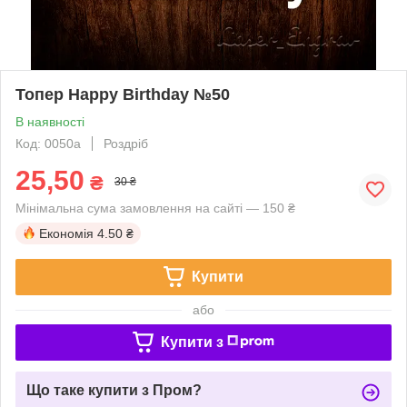
Топер Happy Birthday №50
В наявності
Код: 0050a
Роздріб
25,50
₴
30 ₴
Мінімальна сума замовлення на сайті — 150 ₴
Економія
4.50 ₴
Купити
або
Купити з
Що таке купити з Пром?