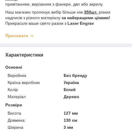
привітанням, вирізаним з фанери, двп або акрилу.
Наш магазин пропонує вибір більше ніж
350шт.
різних
надписів з різного матеріалу
за найкращими цінами!
Прикрасьте ваше свято разом з
Laser Engrav
Приховати
Характеристики
Основні
Виробник
Без бренду
Країна виробник
Україна
Колір
Білий
Матеріал
Дерево
Розміри
Висота
127 мм
Довжина:
130 см
Ширина
3 мм