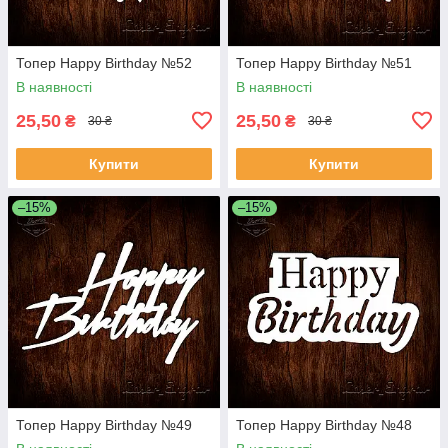
Топер Happy Birthday №52
Топер Happy Birthday №51
В наявності
В наявності
25,50
25,50
₴
₴
30 ₴
30 ₴
Купити
Купити
–15%
–15%
Топер Happy Birthday №49
Топер Happy Birthday №48