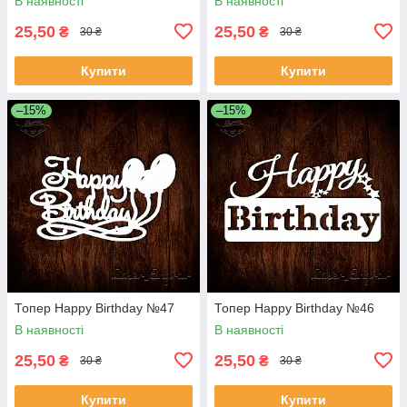
В наявності
В наявності
25,50
25,50
₴
₴
30 ₴
30 ₴
Купити
Купити
–15%
–15%
Топер Happy Birthday №47
Топер Happy Birthday №46
В наявності
В наявності
25,50
25,50
₴
₴
30 ₴
30 ₴
Купити
Купити