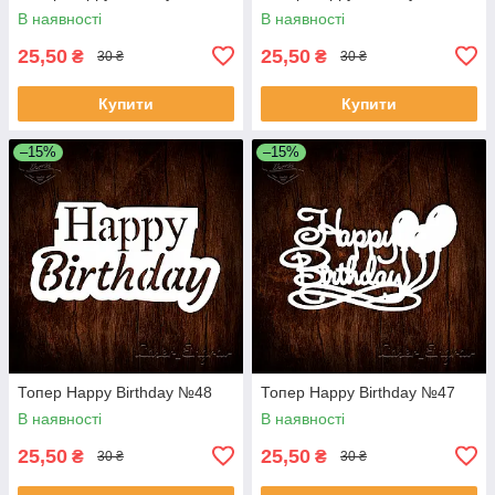
В наявності
В наявності
25,50
25,50
₴
₴
30 ₴
30 ₴
Купити
Купити
–15%
–15%
Топер Happy Birthday №48
Топер Happy Birthday №47
В наявності
В наявності
25,50
25,50
₴
₴
30 ₴
30 ₴