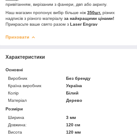
привітанням, вирізаним з фанери, двп або акрилу.
Наш магазин пропонує вибір більше ніж
350шт.
різних
надписів з різного матеріалу
за найкращими цінами!
Прикрасьте ваше свято разом з
Laser Engrav
Приховати
Характеристики
Основні
Виробник
Без бренду
Країна виробник
Україна
Колір
Білий
Матеріал
Дерево
Розміри
Ширина
3 мм
Довжина:
120 см
Висота
120 мм