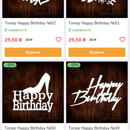
Топер Happy Birthday №52
Топер Happy Birthday №51
В наявності
В наявності
25,50
25,50
₴
₴
30 ₴
30 ₴
Купити
Купити
–15%
–15%
Топер Happy Birthday №50
Топер Happy Birthday №49