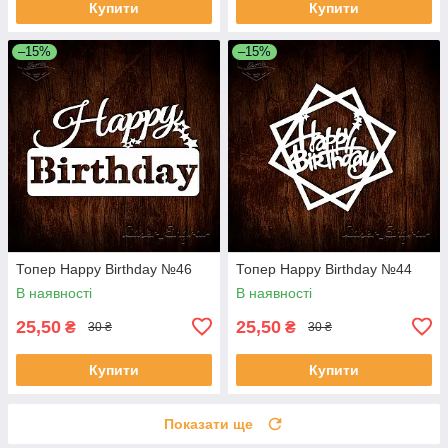
Купити
Купити
–15%
–15%
Топер Happy Birthday №46
Топер Happy Birthday №44
В наявності
В наявності
25,50
25,50
₴
₴
30 ₴
30 ₴
Купити
Купити
Показати ще