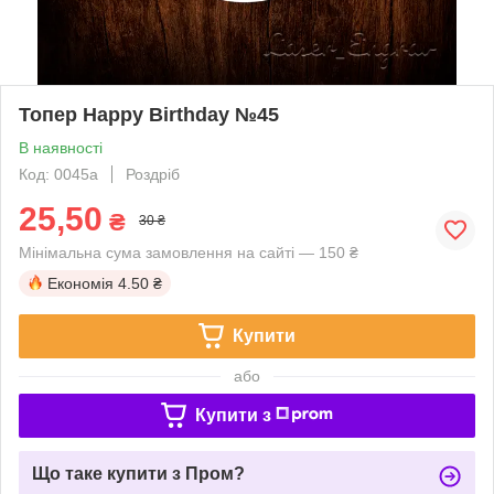
Топер Happy Birthday №45
В наявності
Код: 0045a
Роздріб
25,50
₴
30 ₴
Мінімальна сума замовлення на сайті — 150 ₴
Економія
4.50 ₴
Купити
або
Купити з
Що таке купити з Пром?