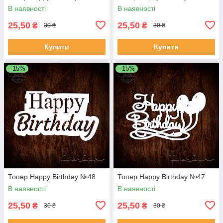
В наявності
В наявності
25,50
25,50
₴
₴
30 ₴
30 ₴
Купити
Купити
–15%
–15%
Топер Happy Birthday №48
Топер Happy Birthday №47
В наявності
В наявності
25,50
25,50
₴
₴
30 ₴
30 ₴