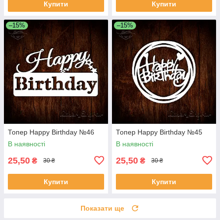
Купити
Купити
–15%
–15%
Топер Happy Birthday №46
Топер Happy Birthday №45
В наявності
В наявності
25,50
25,50
₴
₴
30 ₴
30 ₴
Купити
Купити
Показати ще