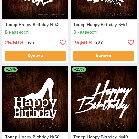
Топер Happy Birthday №52
Топер Happy Birthday №51
В наявності
В наявності
25,50
25,50
₴
₴
30 ₴
30 ₴
Купити
Купити
–15%
–15%
Топер Happy Birthday №50
Топер Happy Birthday №49