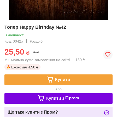
Топер Happy Birthday №42
В наявності
Код: 0042a
Роздріб
25,50
₴
30 ₴
Мінімальна сума замовлення на сайті — 150 ₴
Економія
4.50 ₴
Купити
або
Купити з
Що таке купити з Пром?