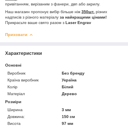
привітанням, вирізаним з фанери, двп або акрилу.
Наш магазин пропонує вибір більше ніж
350шт.
різних
надписів з різного матеріалу
за найкращими цінами!
Прикрасьте ваше свято разом з
Laser Engrav
Приховати
Характеристики
Основні
Виробник
Без бренду
Країна виробник
Україна
Колір
Білий
Матеріал
Дерево
Розміри
Ширина
3 мм
Довжина:
150 см
Висота
97 мм