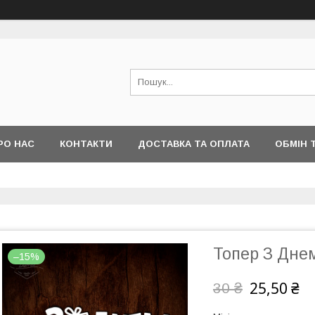
РО НАС
КОНТАКТИ
ДОСТАВКА ТА ОПЛАТА
ОБМІН 
Топер З Дне
–15%
25,50 ₴
30 ₴