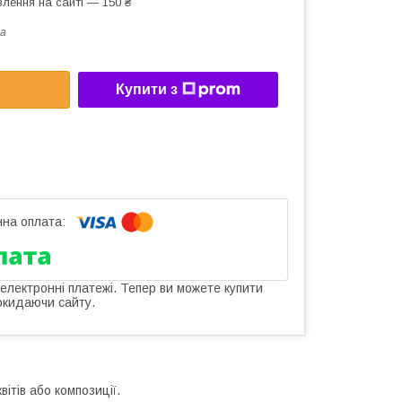
лення на сайті — 150 ₴
a
Купити з
 електронні платежі. Тепер ви можете купити
окидаючи сайту.
ітів або композиції.