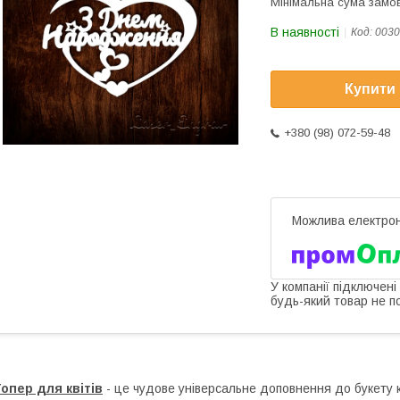
Мінімальна сума замов
В наявності
Код:
0030
Купити
+380 (98) 072-59-48
У компанії підключені
будь-який товар не п
опер для квітів
- це чудове універсальне доповнення до букету кв