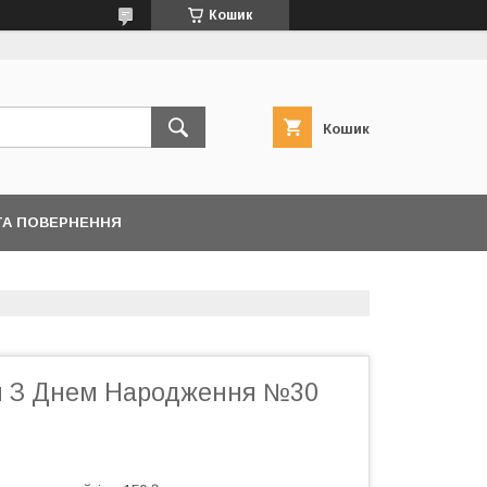
Кошик
Кошик
ТА ПОВЕРНЕННЯ
я З Днем Народження №30