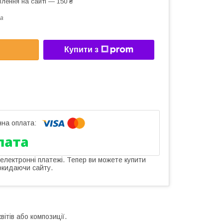
лення на сайті — 150 ₴
a
Купити з
 електронні платежі. Тепер ви можете купити
окидаючи сайту.
ітів або композиції.