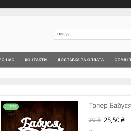
РО НАС
КОНТАКТИ
ДОСТАВКА ТА ОПЛАТА
ОБМІН 
Топер Бабус
–15%
25,50 ₴
30 ₴