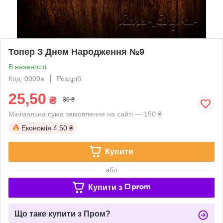
Топер З Днем Народження №9
В наявності
Код: 0009a
Роздріб
25,50
₴
30 ₴
Мінімальна сума замовлення на сайті — 150 ₴
Економія
4.50 ₴
Купити
або
Купити з
Що таке купити з Пром?