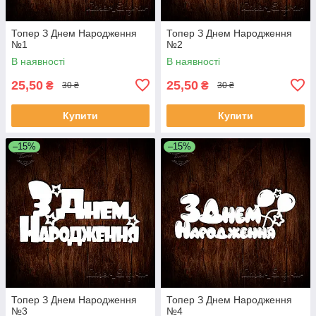
Топер З Днем Народження
Топер З Днем Народження
№1
№2
В наявності
В наявності
25,50
25,50
₴
₴
30 ₴
30 ₴
Купити
Купити
–15%
–15%
Топер З Днем Народження
Топер З Днем Народження
№3
№4