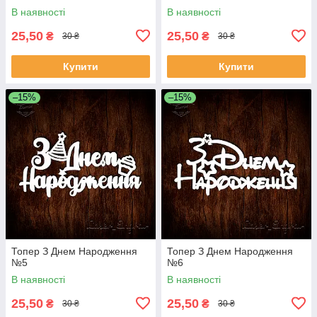
В наявності
В наявності
25,50
25,50
₴
₴
30 ₴
30 ₴
Купити
Купити
–15%
–15%
Топер З Днем Народження
Топер З Днем Народження
№5
№6
В наявності
В наявності
25,50
25,50
₴
₴
30 ₴
30 ₴