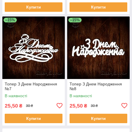
Купити
Купити
–15%
–15%
Топер З Днем Народження
Топер З Днем Народження
№7
№8
В наявності
В наявності
25,50
25,50
₴
₴
30 ₴
30 ₴
Купити
Купити