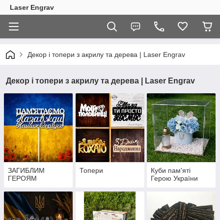
Laser Engrav
Декор і топери з акрилу та дерева | Laser Engrav
Декор і топери з акрилу та дерева | Laser Engrav
ЗАГИБЛИМ
Топери
Куби пам'яті
ГЕРОЯМ
Герою України