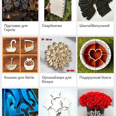
Підставки для
Скарбнички
Школа\Випускний
Героїв
Кошики для Квітів
Органайзери для
Подарункові бокси
Бісера