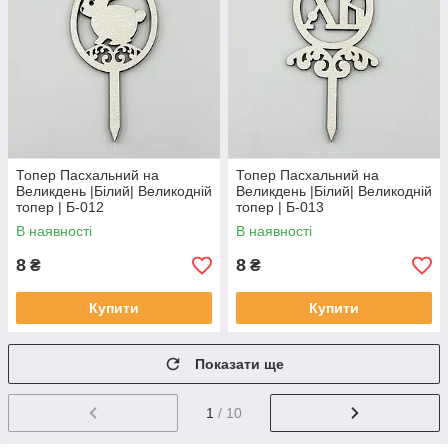
Топер Пасхальний на
Топер Пасхальний на
Великдень |Білий| Великодній
Великдень |Білий| Великодній
топер | Б-012
топер | Б-013
В наявності
В наявності
8
8
₴
₴
Купити
Купити
Показати ще
1
/ 10