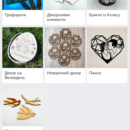
Трафарети
Декоративні
Букети із Атласу
елементи
Декор на
Новорічний декор
Панно
Великдень