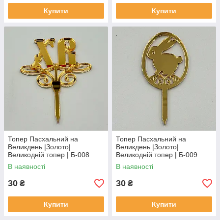
Купити
Купити
Топер Пасхальний на
Топер Пасхальний на
Великдень |Золото|
Великдень |Золото|
Великодній топер | Б-008
Великодній топер | Б-009
В наявності
В наявності
30
30
₴
₴
Купити
Купити