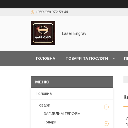
+380 (98) 072-59-48
Laser Engrav
ГОЛОВНА
ТОВАРИ ТА ПОСЛУГИ
П
Головна
К
Товари
ЗАГИБЛИМ ГЕРОЯМ
Д
Топери
п