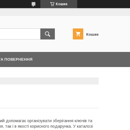
Кошик
Кошик
ТА ПОВЕРНЕННЯ
й допомагає організувати зберігання ключів та
 так і в якості корисного подарунка. У каталозі