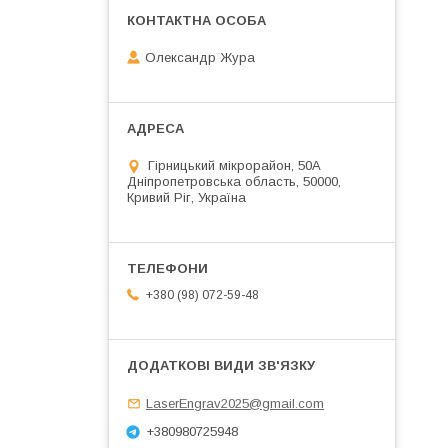
Олександр Жура
Гірницький мікрорайон, 50А
Дніпропетровська область, 50000,
Кривий Ріг, Україна
+380 (98) 072-59-48
LaserEngrav2025@gmail.com
+380980725948